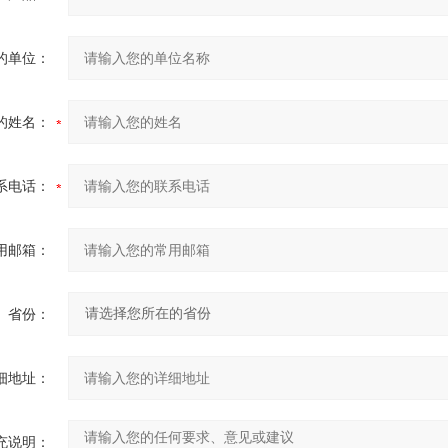
的单位：
的姓名：
系电话：
用邮箱：
省份：
细地址：
充说明：