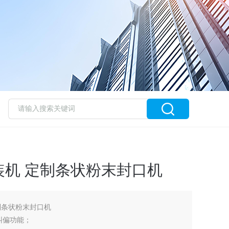
装机 定制条状粉末封口机
制条状粉末封口机
纠偏功能；