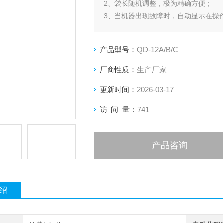
2、袋长随机调整，极为精确方便；
3、当机器出现故障时，自动显示在操
产品型号：
QD-12A/B/C
厂商性质：
生产厂家
更新时间：
2026-03-17
访 问 量：
741
产品咨询
绍