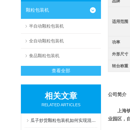
品牌
颗粒包装机
适用范围
半自动颗粒包装机
全自动颗粒包装机
功率
外形尺寸
食品颗粒包装机
转台称重
查看全部
相关文章
公司简介
RELATED ARTICLES
上海
业园区，
瓜子炒货颗粒包装机如何实现混合物料精准计量