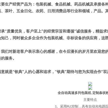
主要生产经营产品为：包装机械、食品机械、药品机械及承接各
药、茶叶、五金日化、农药、日用消费品等行业和领域，产品。
秉承“质量
优良
，客户至上"的经营宗旨和遵循“诚信服务，精益
为知己，同时被众多企业作为包装机械、非标设备的供应商，这
，我们对新老客户表示衷心的感谢，在今后漫长的岁月里欢迎您
美的服务。
意就是“钦典"人的心愿和追求，“钦典"期待与您为实现合作“双
全自动高速多列包装机 定制条状
主要特点
、采用
控制，具有自动光电跟
1
PLC