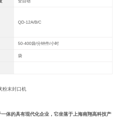
度
全自动
QD-12A/B/C
50-400袋/分钟件/小时
袋
于一体的具有现代化企业，它坐落于上海南翔高科技产