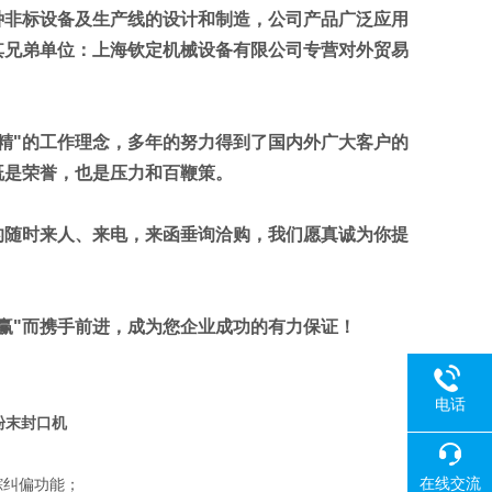
种非标设备及生产线的设计和制造，公司产品广泛应用
其兄弟单位：上海钦定机械设备有限公司专营对外贸易
求精"的工作理念，多年的努力得到了国内外广大客户的
既是荣誉，也是压力和百鞭策。
的随时来人、来电，来函垂询洽购，我们愿真诚为你提
赢"
而携手前进，成为您企业成功的有力保证！
电话
粉末封口机
在线交流
踪纠偏功能；