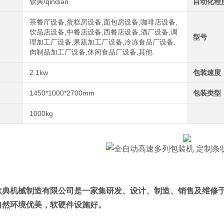
钦典/qindian
自动化程
茶餐厅设备,蛋糕房设备,面包房设备,咖啡店设备,
饮品店设备,中餐店设备,西餐店设备,酒厂设备,调
型号
理加工厂设备,果蔬加工厂设备,冷冻食品厂设备,
肉制品加工厂设备,休闲食品厂设备,其他
2.1kw
包装速度
1450*1000*2700mm
包装类型
1000kg
钦典机械制造有限公司是一家集研发、设计、制造、销售及维修
自然环境优美，软硬件设施好。