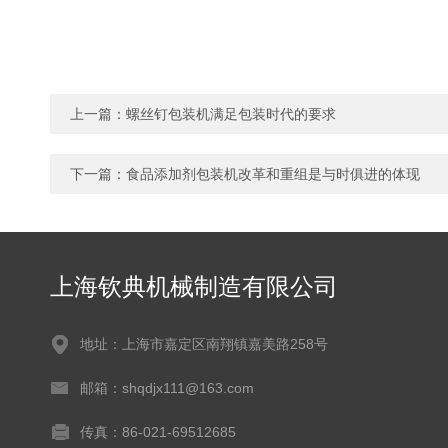
上一篇：
螺丝钉包装机满足包装时代的要求
下一篇：
食品添加剂包装机改革和重组是与时俱进的体现
上海钦典机械制造有限公司
地址：上海市嘉定区南翔镇嘉美路258号
邮箱：shqdjx111@163.com
传真：86-021-69512685