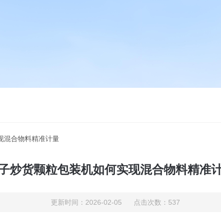
现混合物料精准计量
子炒货颗粒包装机如何实现混合物料精准
更新时间：2026-02-05 点击次数：537