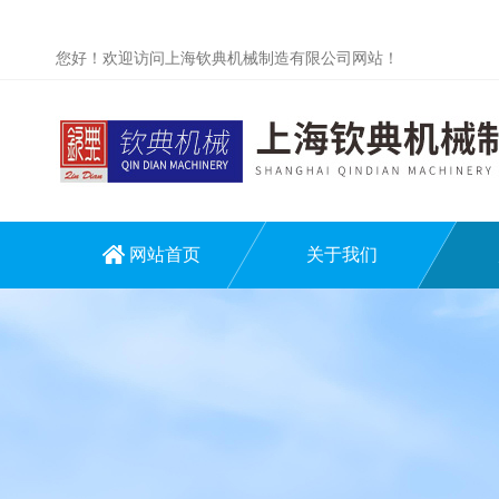
您好！欢迎访问上海钦典机械制造有限公司网站！
网站首页
关于我们