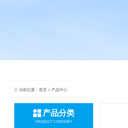
当前位置：
首页
> 产品中心
产品分类
PRODUCT CATEGORY