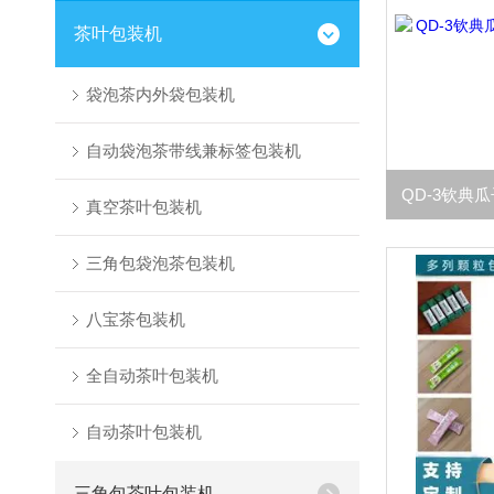
茶叶包装机
袋泡茶内外袋包装机
自动袋泡茶带线兼标签包装机
真空茶叶包装机
三角包袋泡茶包装机
八宝茶包装机
全自动茶叶包装机
自动茶叶包装机
三角包茶叶包装机