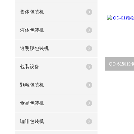
酱体包装机
液体包装机
透明膜包装机
包装设备
颗粒包装机
食品包装机
咖啡包装机