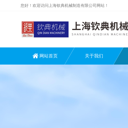
您好！欢迎访问上海钦典机械制造有限公司网站！
网站首页
关于我们