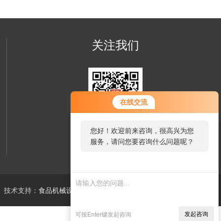
关注我们
在线交流
您好！欢迎前来咨询，很高兴为您
欢迎您关注我们的微信公众号
服务，请问您要咨询什么问题呢？
了解更多信息
您好，看您停留很久了，是否找到
了需求产品，您可以直接在线与我
联系！
技术支持：
食品机械设备网
sitemap.xml
发起咨询
可按Enter键发起咨询