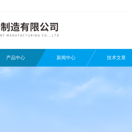
产品中心
新闻中心
技术文章