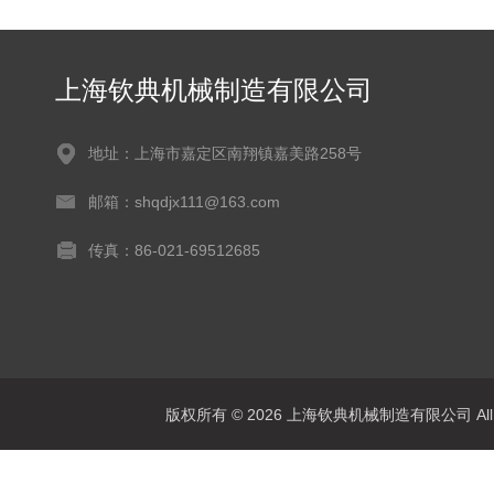
上海钦典机械制造有限公司
地址：上海市嘉定区南翔镇嘉美路258号
邮箱：shqdjx111@163.com
传真：86-021-69512685
版权所有 © 2026 上海钦典机械制造有限公司 All R