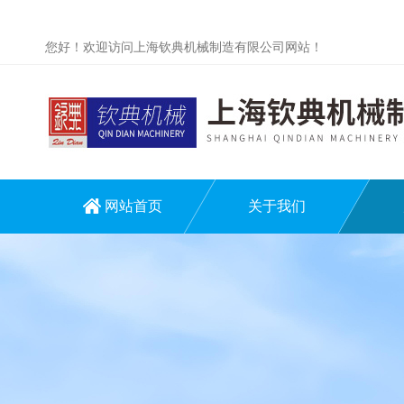
您好！欢迎访问上海钦典机械制造有限公司网站！
网站首页
关于我们