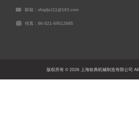
邮箱：shqdjx111@163.com
传真：86-021-69512685
版权所有 © 2026 上海钦典机械制造有限公司 All R