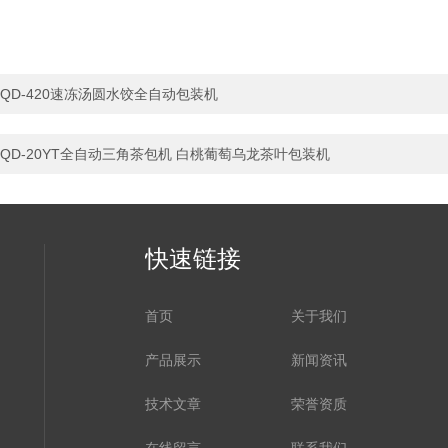
QD-420速冻汤圆水饺全自动包装机
QD-20YT全自动三角茶包机 白桃葡萄乌龙茶叶包装机
快速链接
首页
关于我们
产品展示
新闻资讯
技术文章
荣誉资质