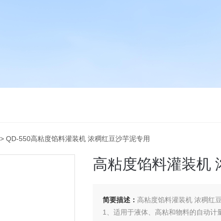
> QD-550高粘度馅料灌装机 浓稠红豆沙芋泥专用
高粘度馅料灌装机 
简要描述：
高粘度馅料灌装机 浓稠红
1、适用于液体、高粘和物料的自动计