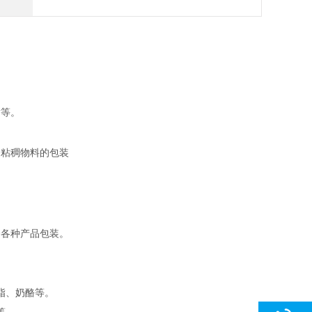
脂等。
合粘稠物料的包装
合各种产品包装。
脂、奶酪等。