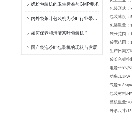
化工工业：
奶粉包装机的卫生标准与GMP要求
包装形式：
包装速度：
内外袋茶叶包装机为茶叶行业带来更多便利和机遇
包装重量：
如何保养和清洁茶叶包装机？
袋长范围：
袋宽范围：
国产袋泡茶叶包装机的现状与发展
生产日期打
袋长色标控
电源
:220V/5
功率
:1.5KW
气源
:0.6Mpa
包装材料
:NY
整机重量
:70
外形尺寸
:1