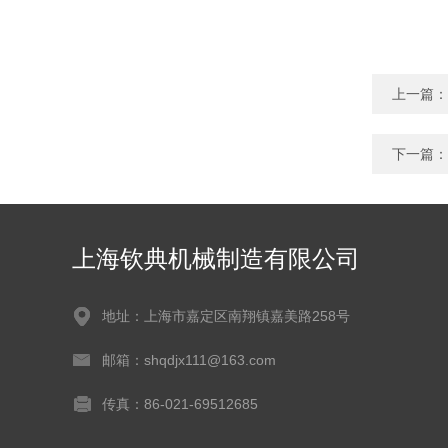
上一篇：
下一篇：
上海钦典机械制造有限公司
地址：上海市嘉定区南翔镇嘉美路258号
邮箱：shqdjx111@163.com
传真：86-021-69512685