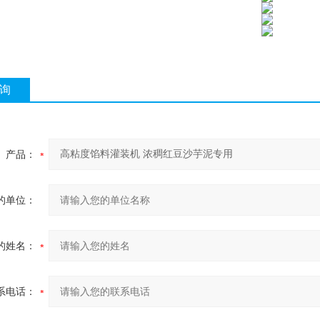
询
产品：
的单位：
的姓名：
系电话：