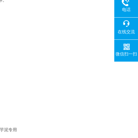
等。
电话
在线交流
微信扫一扫