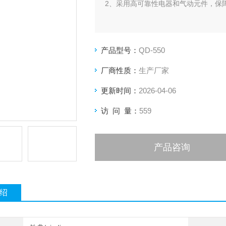
2、采用高可靠性电器和气动元件，保
产品型号：
QD-550
厂商性质：
生产厂家
更新时间：
2026-04-06
访 问 量：
559
产品咨询
绍