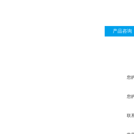
产品咨询
您
您
联