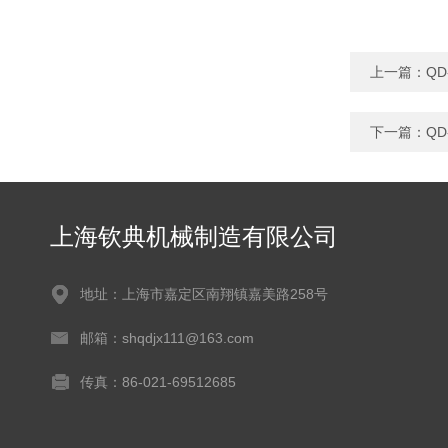
上一篇：
Q
下一篇：
Q
上海钦典机械制造有限公司
地址：上海市嘉定区南翔镇嘉美路258号
邮箱：shqdjx111@163.com
传真：86-021-69512685