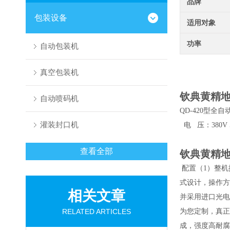
品牌
包装设备
适用对象
功率
自动包装机
真空包装机
钦典黄精
自动喷码机
QD-420
型全自
灌装封口机
电 压：
380V
查看全部
钦典黄精
配置（
1
）整机
式设计，操作方
相关文章
并采用进口光电
RELATED ARTICLES
为您定制，真正
成，强度高耐腐