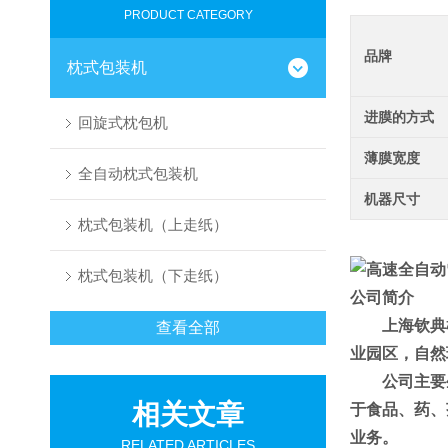
PRODUCT CATEGORY
品牌
枕式包装机
进膜的方式
回旋式枕包机
薄膜宽度
全自动枕式包装机
机器尺寸
枕式包装机（上走纸）
枕式包装机（下走纸）
公司简介
上海钦典
查看全部
业园区，自然
公司主要
相关文章
于食品、药、
业务。
RELATED ARTICLES