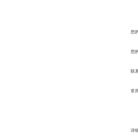
您
您
联
常
详