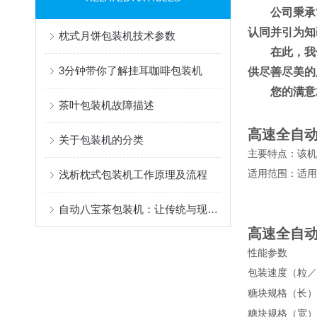
公司秉承
认同并引为知
枕式月饼包装机技术参数
在此，我
3分钟带你了解挂耳咖啡包装机
供尽善尽美的
您的满意
茶叶包装机故障描述
高速全自
关于包装机的分类
主要特点
：
该机
浅析枕式包装机工作原理及流程
适用范围
：
适用
自动八宝茶包装机：让传统与现代完美结合
高速全自
性能参数
包装速度（粒／
糖块规格（长）
糖块规格（宽）