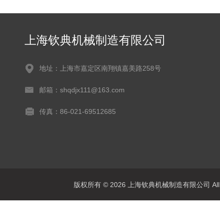
上海钦典机械制造有限公司
地址：上海市嘉定区南翔镇嘉美路258号
邮箱：shqdjx111@163.com
传真：86-021-69512685
版权所有 © 2026 上海钦典机械制造有限公司 All R