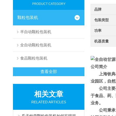
PRODUCT CATEGORY
品牌
颗粒包装机
包装类型
功率
半自动颗粒包装机
机器质量
全自动颗粒包装机
食品颗粒包装机
公司简介
查看全部
上海钦典
业园区，自然
公司主要
相关文章
于食品、药、
RELATED ARTICLES
业务。
公司秉承
瓜子炒货颗粒包装机如何实现混合物料精准计量