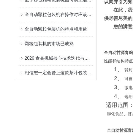
认同并引为知
在此，我
全自动颗粒包装机在操作时应该注意的事项
供尽善尽美的
您的满意
全自动颗粒包装机的特点和用途
颗粒包装机的市场已成熟
全自动甘源青豌
2026 食品机械核心技术迭代与行业升级趋势解析
性能和结构特点
1、
背封
相信您一定会爱上这款茶叶包装机！
2、
可自
3、
微电
4、
选用
适用范围
膨化食品、虾
全自动甘源青