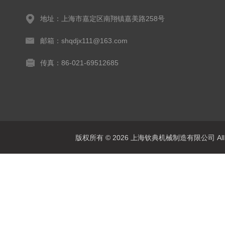
地址：上海市嘉定区南翔镇嘉美路258号
邮箱：shqdjx111@163.com
传真：86-021-69512685
版权所有 © 2026 上海钦典机械制造有限公司 All R