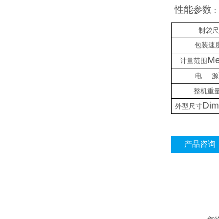
性能参数
：
制袋尺
包装速
Me
计量范围
电
源
整机重
Dim
外型尺寸
产品咨询