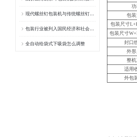
功
现代螺丝钉包装机与传统螺丝钉包装机的区别
包装
包装
尺寸
L+
包装行业被列入国民经济和社会发展规划
包装
尺寸
W+
封口
全自动给袋式下吸袋怎么调整
外形
整机
适用
外包