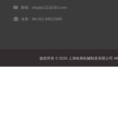
邮箱：shqdjx111@163.com
传真：86-021-69512685
版权所有 © 2026 上海钦典机械制造有限公司 All R