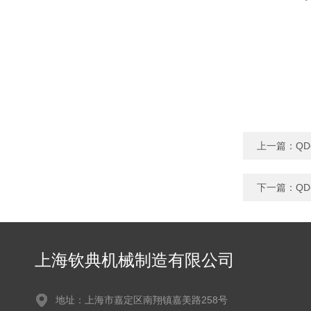
上一篇：
Q
下一篇：
Q
上海钦典机械制造有限公司
地址：上海市嘉定区南翔镇嘉美路258号