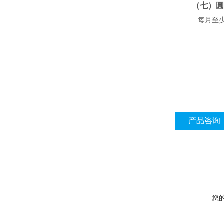
（七）圓
每月至
产品咨询
您