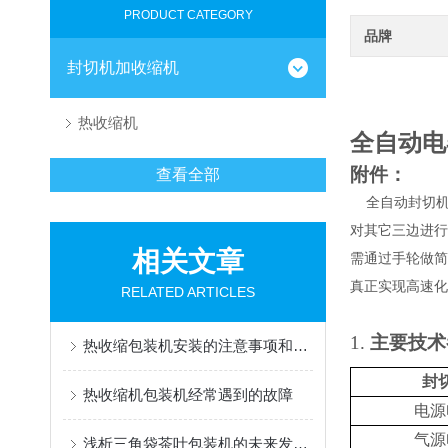
PRODUCT CATEGORY
品牌
封切机加收缩机
热收缩机
全自动电
附件：
查看全部
全自动封切
对其它三边进行
相关文章
需通过手轮做简
真正实现高速化
RELATED ARTICLES
1.
主要技术
热收缩包装机安装的注意事项和使用说明
封
热收缩机包装机经常遇到的故障
电源
气
源
浅析三角袋茶叶包装机的未来发展趋势