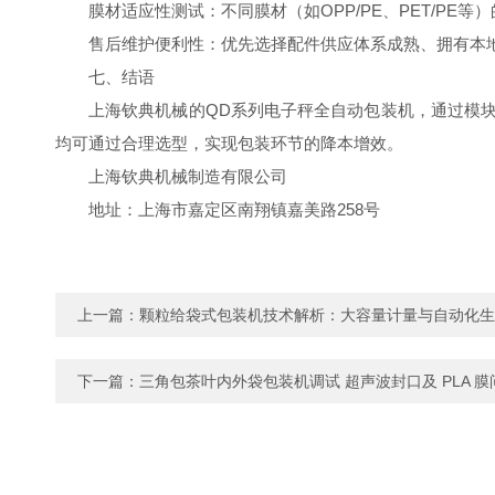
膜材适应性测试：不同膜材（如OPP/PE、PET/P
售后维护便利性：优先选择
配件供应体系成熟、拥有本
七、结语
上海钦典机械的QD系列电子秤全自动包装机，通过模
均可通过合理选型，实现包装环节的降本增效。
上海钦典机械制造有限公司
地址：上海市嘉定区南翔镇嘉美路258号
上一篇：
颗粒给袋式包装机技术解析：大容量计量与自动化生
下一篇：
三角包茶叶内外袋包装机调试 超声波封口及 PLA 