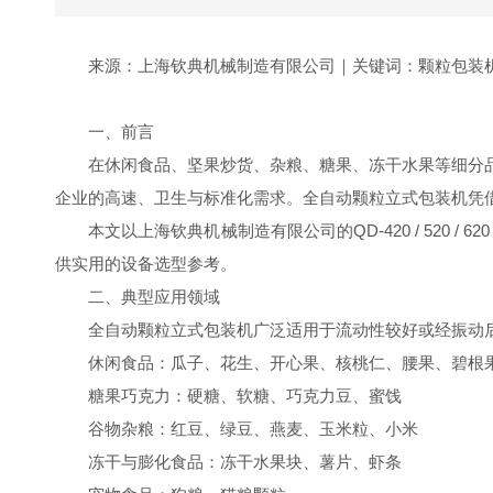
来源：上海钦典机械制造有限公司｜关键词：颗粒包装
一、前言
在休闲食品、坚果炒货、杂粮、糖果、冻干水果等细分
企业的高速、卫生与标准化需求。全自动颗粒立式包装机凭
本文以上海钦典机械制造有限公司的QD-420 / 520
供实用的设备选型参考。
二、典型应用领域
全自动颗粒立式包装机广泛适用于流动性较好或经振动
休闲食品：瓜子、花生、开心果、核桃仁、腰果、碧根
糖果巧克力：硬糖、软糖、巧克力豆、蜜饯
谷物杂粮：红豆、绿豆、燕麦、玉米粒、小米
冻干与膨化食品：冻干水果块、薯片、虾条