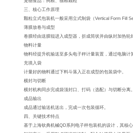
宠物食品：狗粮、猫粮颗粒
三、核心工作原理
颗粒立式包装机一般采用立式制袋（Vertical Form Fil
薄膜放卷与成型
卷膜经由送膜辊进入成型器，折成筒状并由纵封加热轮
物料计量
物料经提升机输送至多头电子秤计量装置，通过电脑计
充填入袋
计量好的物料通过下料斗落入正在成型的包装袋中。
横封与切断
横封机构同步完成袋顶封口、打码（选配）与切断分离
成品输出
成品通过输送机送出，完成一次包装循环。
四、关键技术特点
基于上海钦典机械QD系列电子秤包装机的设计，其核