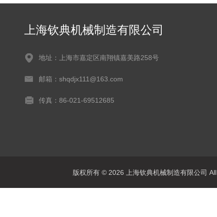
上海钦典机械制造有限公司
地址：上海市嘉定区南翔镇嘉美路258号
邮箱：shqdjx111@163.com
传真：86-021-69512685
版权所有 © 2026 上海钦典机械制造有限公司 All R