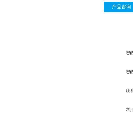
产品咨询
您
您
联
常