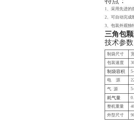
特点：
1
、采用先进的
2
、可自动完成
3
、包装外观独
三角包颗
技术参数
制袋尺寸
包装速度
3
制袋容积
5
电
源
2
5
气
源
耗气量
0
整机重量
4
外型尺寸
9