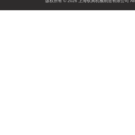
版权所有 © 2026 上海钦典机械制造有限公司 All R