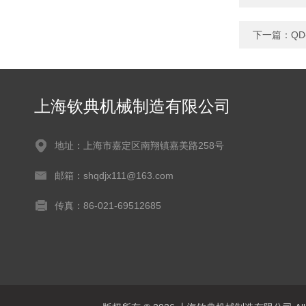
下一篇：
Q
上海钦典机械制造有限公司
地址：上海市嘉定区南翔镇嘉美路258号
邮箱：shqdjx111@163.com
传真：86-021-69512685