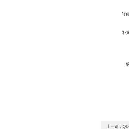
详
补
上一篇：
Q