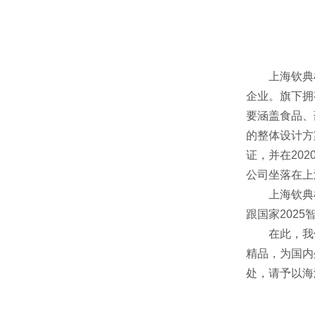
上海钦典机械
企业。旗下拥
要涵盖食品、
的整体设计方
证，并在20
公司坐落在上
上海钦典机械
跟国家202
在此，我们
精品，为国内
处，请予以海