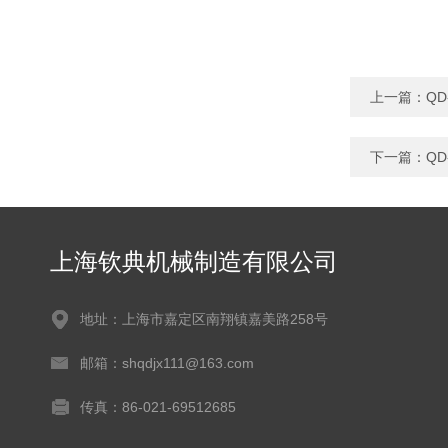
上一篇：
Q
下一篇：
Q
上海钦典机械制造有限公司
地址：上海市嘉定区南翔镇嘉美路258号
邮箱：shqdjx111@163.com
传真：86-021-69512685