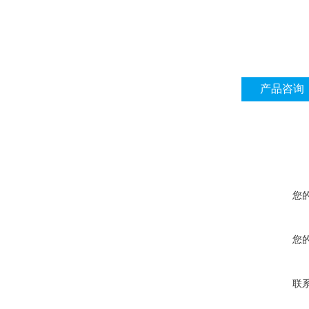
产品咨询
您
您
联