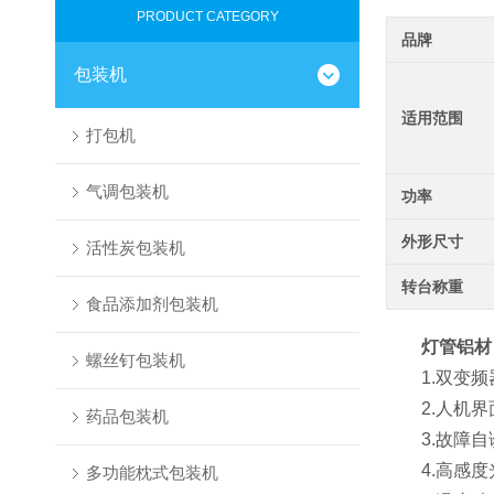
PRODUCT CATEGORY
品牌
包装机
适用范围
打包机
气调包装机
功率
外形尺寸
活性炭包装机
转台称重
食品添加剂包装机
灯管铝材
螺丝钉包装机
1.双变频
2.人机界
药品包装机
3.故障自
4.高感度
多功能枕式包装机