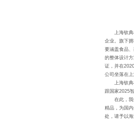
上海钦典机械
企业。旗下拥
要涵盖食品、
的整体设计方
证，并在20
公司坐落在上
上海钦典机械
跟国家202
在此，我们
精品，为国内
处，请予以海