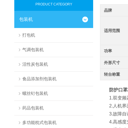
PRODUCT CATEGORY
品牌
包装机
适用范围
打包机
气调包装机
功率
外形尺寸
活性炭包装机
转台称重
食品添加剂包装机
防护口罩
螺丝钉包装机
1.双变频
2.人机界
药品包装机
3.故障自
4.高感度
多功能枕式包装机