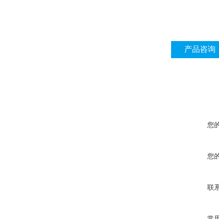
产品咨询
您
您
联
常