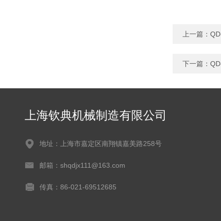
上一篇：
Q
下一篇：
Q
上海钦典机械制造有限公司
地址：上海市嘉定区南翔镇嘉美路258号
邮箱：shqdjx111@163.com
传真：86-021-69512685