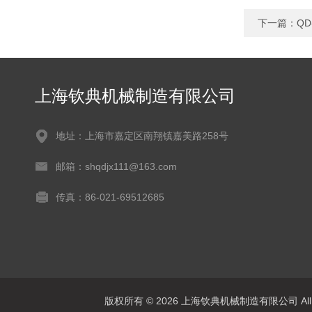
下一篇：
Q
上海钦典机械制造有限公司
地址：上海市嘉定区南翔镇嘉美路258号
邮箱：shqdjx111@163.com
传真：86-021-69512685
版权所有 © 2026 上海钦典机械制造有限公司 All R