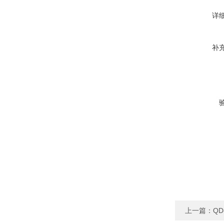
详
补
上一篇：
Q