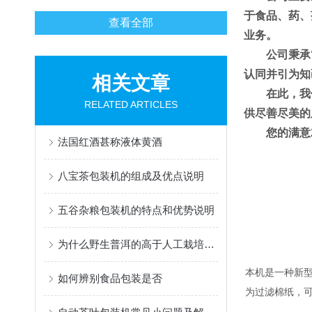
于食品、药、
查看全部
业务。
公司秉承
认同并引为知
相关文章
在此，我
RELATED ARTICLES
供尽善尽美的
您的满意
法国红酒甚称液体黄酒
八宝茶包装机的组成及优点说明
五谷杂粮包装机的特点和优势说明
为什么野生普洱的高于人工栽培的茶
本机是一种新
如何辨别食品包装是否
为过滤棉纸，