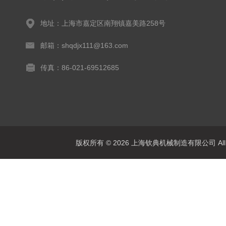
地址：上海市嘉定区南翔镇嘉美路258号
邮箱：shqdjx111@163.com
传真：86-021-69512685
版权所有 © 2026 上海钦典机械制造有限公司 All R