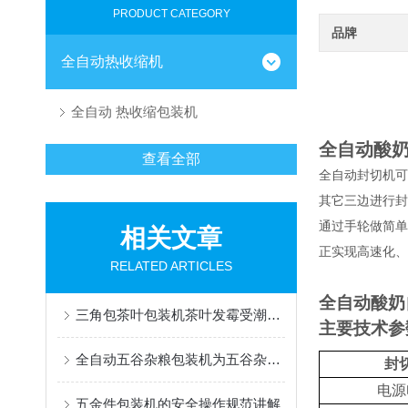
PRODUCT CATEGORY
品牌
全自动热收缩机
全自动 热收缩包装机
全自动酸
查看全部
全自动封切机可
其它三边进行封
通过手轮做简单
相关文章
正实现高速化、
RELATED ARTICLES
全自动酸奶
三角包茶叶包装机茶叶发霉受潮的“*”
主要技术参
全自动五谷杂粮包装机为五谷杂粮的包装提供了全方位的解决方案
封
电源
五金件包装机的安全操作规范讲解