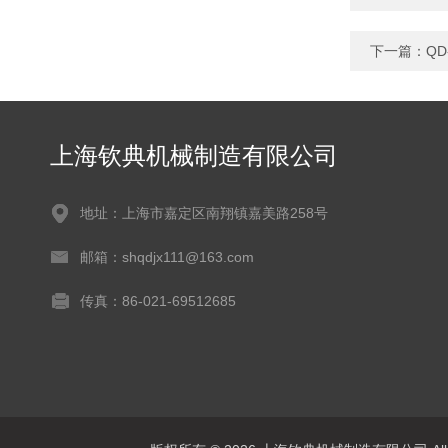
下一篇：
Q
上海钦典机械制造有限公司
地址：上海市嘉定区南翔镇嘉美路258号
邮箱：shqdjx111@163.com
传真：86-021-69512685