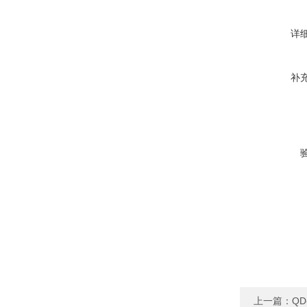
详
补
上一篇：
Q