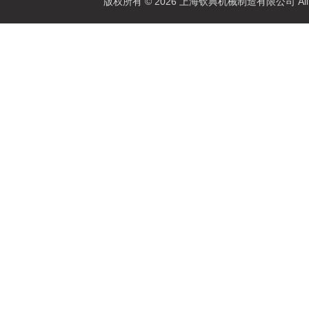
版权所有 © 2026 上海钦典机械制造有限公司 All R