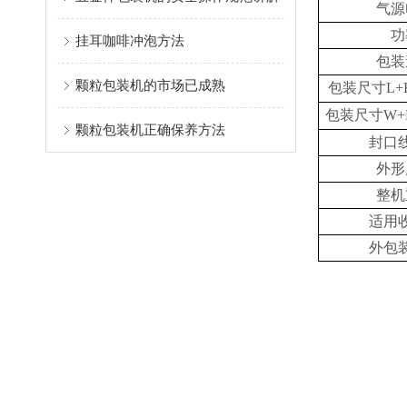
气
源
功
挂耳咖啡冲泡方法
包装
颗粒包装机的市场已成熟
包装
尺寸
L+
包装
尺寸
W+
颗粒包装机正确保养方法
封口
外形
整机
适用
外包