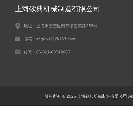
上海钦典机械制造有限公司
地址：上海市嘉定区南翔镇嘉美路258号
邮箱：shqdjx111@163.com
传真：86-021-69512685
版权所有 © 2026 上海钦典机械制造有限公司 All R