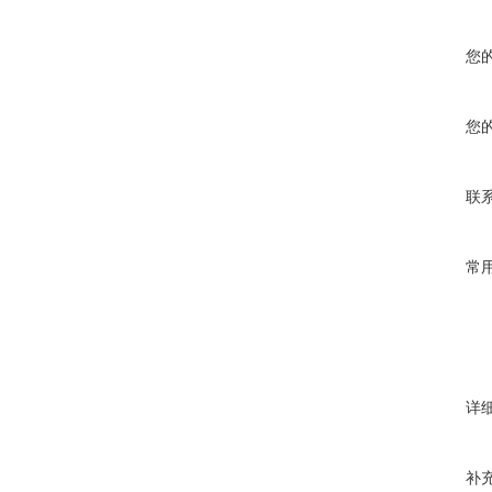
您
您
联
常
详
补