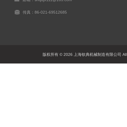
传真：86-021-69512685
版权所有 © 2026 上海钦典机械制造有限公司 All R