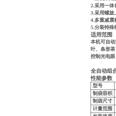
2.
采用一体
3.
采用螺旋
4.
多重减震
5.
分装特殊
适用范围
本机可自动
叶、条形茶
控制光电眼
全自动组
性能参数
型号
制袋容积
制袋尺寸
计量范围