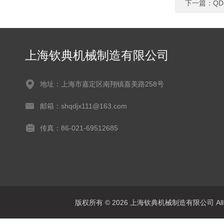
下一篇：
Q
上海钦典机械制造有限公司
地址：上海市嘉定区南翔镇嘉美路258号
邮箱：shqdjx111@163.com
传真：86-021-69512685
版权所有 © 2026 上海钦典机械制造有限公司 All R