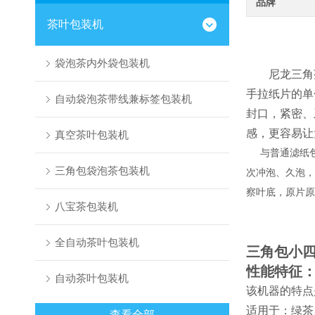
品牌
茶叶包装机
袋泡茶内外袋包装机
尼龙三角
手拉纸片的单
自动袋泡茶带线兼标签包装机
封口，紧密、
感，更容易让
真空茶叶包装机
与普通滤纸
三角包袋泡茶包装机
次冲泡、久泡，
察叶底，原片原
八宝茶包装机
全自动茶叶包装机
三角包小
性能特征
自动茶叶包装机
该机器的特点
适用于：绿茶
查看全部