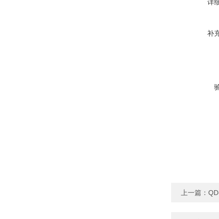
详
补
上一篇：
Q