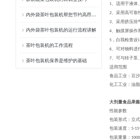
、适用于液体
1
、采用高可靠
2
内外袋茶叶包装机帮您节约高昂的人力成本
、采用挤压排
3
内外袋茶叶包装机的运行流程讲解
、触摸屏操作
4
，白我检查设
5
茶叶包装机的工作流程
、可对物料进
6
、可与转子泵
7
茶叶包装机保养是维护的基础
适用范围
食品工业：豆沙
化工工业：油脂
大剂量食品果酱
性能参数
包装形式：立式
包装速度：
5-15
包装重量：
1000