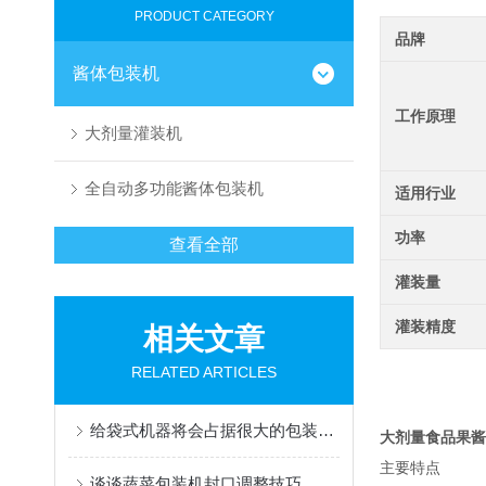
PRODUCT CATEGORY
品牌
酱体包装机
工作原理
大剂量灌装机
全自动多功能酱体包装机
适用行业
功率
查看全部
灌装量
灌装精度
相关文章
RELATED ARTICLES
给袋式机器将会占据很大的包装市场
大剂量食品果酱
主要特点
谈谈蔬菜包装机封口调整技巧