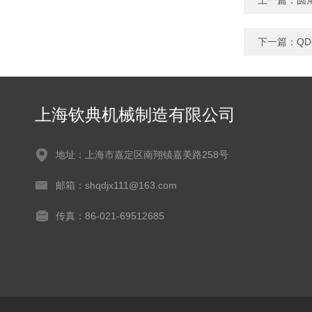
上一篇：
圆
下一篇：
Q
上海钦典机械制造有限公司
地址：上海市嘉定区南翔镇嘉美路258号
邮箱：shqdjx111@163.com
传真：86-021-69512685