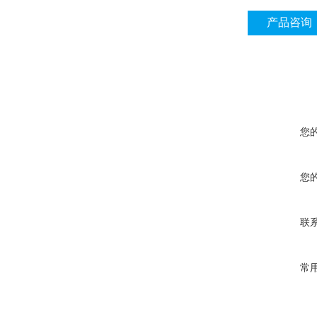
产品咨询
您
您
联
常