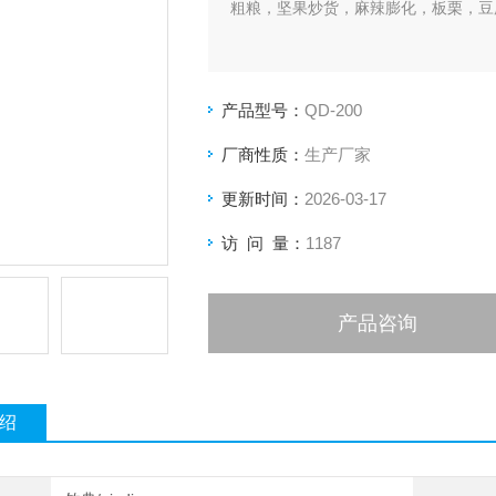
粗粮，坚果炒货，麻辣膨化，板栗，豆
产品型号：
QD-200
厂商性质：
生产厂家
更新时间：
2026-03-17
访 问 量：
1187
产品咨询
绍