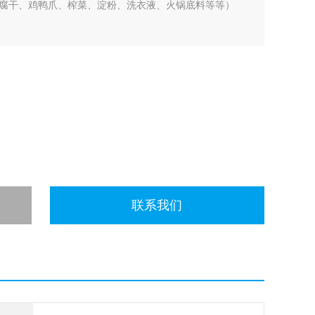
腐干、鸡鸭爪、榨菜、淀粉、洗衣液、火锅底料等等）
联系我们