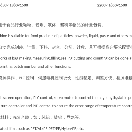
1650× 1380×1500
2200× 1850×1500
用于食品行业颗粒、粉剂、液体、酱料等物品的计量包装。
ine is suitable for food products of particles, powder, liquid, paste and others
自动完成制袋、计量、下料、封合、分切、计数、且可根据客户要求配置
works of bag making,measuring,filling,sealing,cutting and counting can be done 
printing batch number and other functions.
摸屏操作，
控制，伺服电机控制袋长，性能稳定、调整方便、检测准
PLC
h screen operation, PLC control, servo motor to control the bag length,stable p
ure controller and PID control to ensure the error range of temperature contro
装材料：
复合膜，如：纯铝，镀铝，尼龙等。
PE
ated film , such as PET/AL/PE,PET/PE,Nylon/PE,etc.