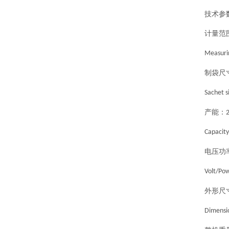
技术参
计量范
Measuri
制袋尺
Sachet s
产能：
Capacity
电压功
Volt/Po
外形尺
Dimensio