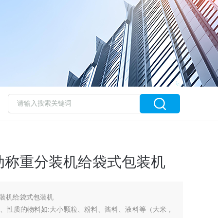
动称重分装机给袋式包装机
装机给袋式包装机
、性质的物料如:大小颗粒、粉料、酱料、液料等（大米，