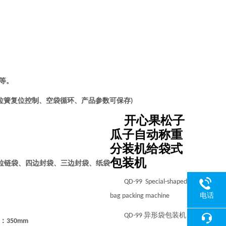
等。
拉簧复位控制、空袋循环、产品参数可保存
)
开心果松子
瓜子自动称重
分装机给袋式
包装机
拉链袋、四边封袋、三边封袋、纸袋
QD
-99 Special-shaped
电话
bag packing machine
异形袋包装机
QD
-99
：
350mm