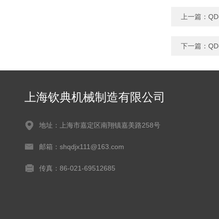
上一篇：
Q
下一篇：
Q
上海钦典机械制造有限公司
地址：上海市嘉定区南翔镇嘉美路258号
邮箱：shqdjx111@163.com
传真：86-021-69512685