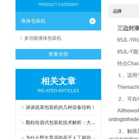
PRODUCT CATEGORY
品牌
液体包装机
三边封
多功能液体包装机
65JL-YRo
65JL-
查看全部
特点Charac
１、适用
相关文章
Themachin
RELATED ARTICLES
２、可自
谈谈蔬菜包装机的几种设备结构！
Allthewor
ordingtothed
颗粒给袋式包装机技术解析：大容量计量与自动化生产方案——上海钦典机械
３、触摸
为什么野生普洱的高于人工栽培的茶