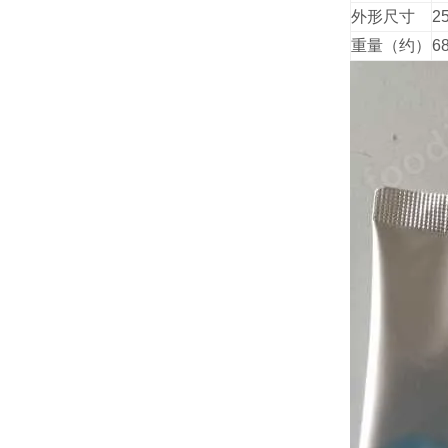
外形尺寸
2
重量（约）
6