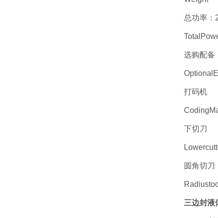
总功率：220
TotalPow
选购配备
Optional
打码机
CodingMa
下切刀
Lowercutt
圆角切刀
Radiustoo
三边封液