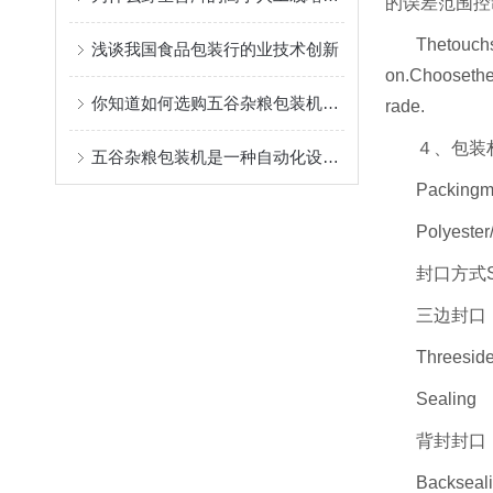
的误差范围控
Thetouchs
浅谈我国食品包装行的业技术创新
on.Choosethei
你知道如何选购五谷杂粮包装机吗？
rade.
４、包装
五谷杂粮包装机是一种自动化设备，可大大提高生产效率和包装质量
Packingm
Polyester
封口方式Se
三边封口
Threesid
Sealing
背封封口
Backseal