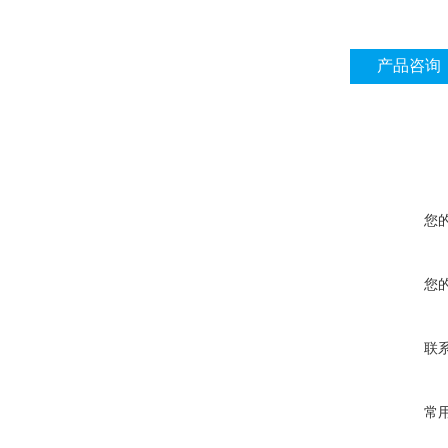
产品咨询
您
您
联
常