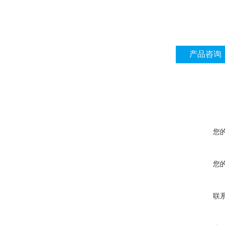
产品咨询
您
您
联