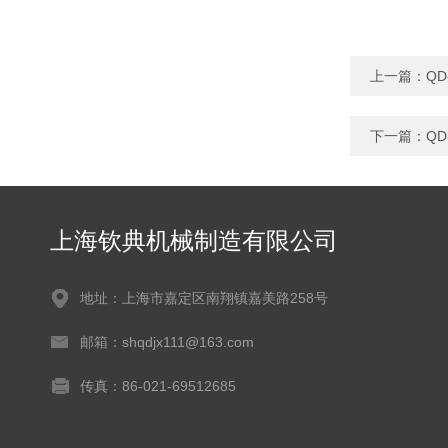
上一篇：
Q
下一篇：
Q
上海钦典机械制造有限公司
地址：上海市嘉定区南翔镇嘉美路258号
邮箱：shqdjx111@163.com
传真：86-021-69512685