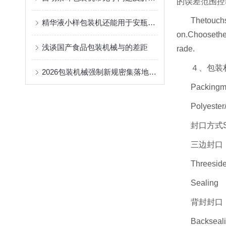
的误差范围控
Thetouchs
精华液小样包装机还能用于安瓶、次抛原液
on.Choosethei
浅谈国产食品包装机械与的差距
rade.
４、包装
2026包装机械强制新规密集落地：给袋式与真空包装设备的合规适配技术路径
Packingm
Polyester
封口方式Se
三边封口
Threesid
Sealing
背封封口
Backseal