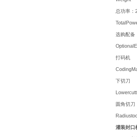
总功率：220
TotalPow
选购配备
Optional
打码机
CodingMa
下切刀
Lowercutt
圆角切刀
Radiustoo
灌装封口