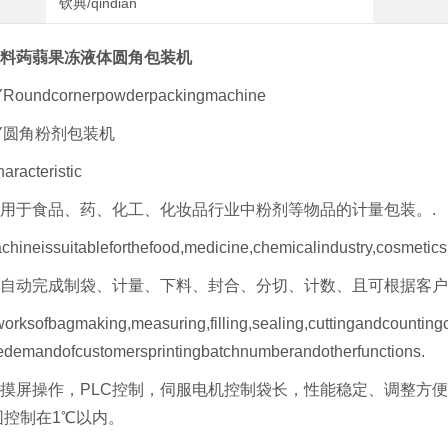
钦典/qindian
料蒟蒻果冻液体圆角包装机
YRoundcornerpowderpackingmachine
L-Y圆角粉剂包装机
racteristic
用于食品、药、化工、化妆品行业中粉剂等物品的计量包装。.
hineissuitableforthefood,medicine,chemicalindustry,cosmeti
自动完成制袋、计量、下料、封合、分切、计数、且可根据客
worksofbagmaking,measuring,filling,sealing,cuttingandcountin
hedemandofcustomersprintingbatchnumberandotherfunctions.
摸屏操作，PLC控制，伺服电机控制袋长，性能稳定、调整方便
围控制在1℃以内。