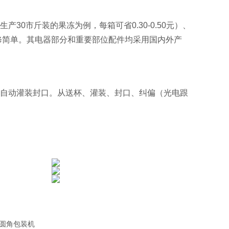
0市斤装的果冻为例，每箱可省0.30-0.50元）、
修简单。其电器部分和重要部位配件均采用国内外产
自动灌装封口。从送杯、灌装、封口、纠偏（光电跟