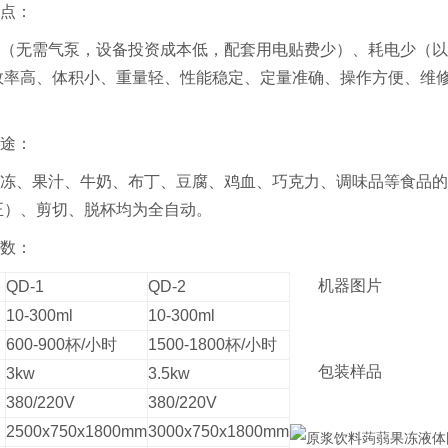
点：
（无需气泵，设备投资成本低，配套用电贴费少）、耗电少（以生产3
效率高、体积小、重量轻、性能稳定、定量准确、操作方便、维
途：
冻、果汁、牛奶、布丁、豆腐、鸡血、巧克力、调味品等食品的
正）、剪切、脱杯均为全自动。
数：
机器图片
QD-1
QD-2
10-300ml
10-300ml
600-900杯/小时
1500-1800杯/小时
包装样品
3kw
3.5kw
380/220V
380/220V
2500x750x1800mm
3000x750x1800mm