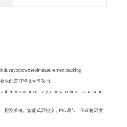
csindustryofpowderofmeasurementpacking.
户要求配置打印批号等功能。
gcanbedoneautomatically,atthesametime,itcanalsoacc
、检测准确。智能式温控仪，PID调节，保证将温度