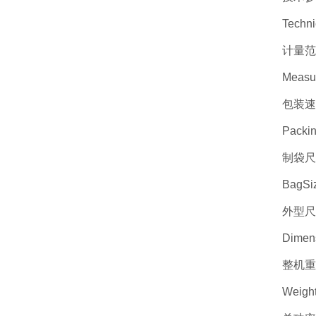
Techni
计量范围
Measu
包装速度
Packi
制袋尺寸
BagSi
外型尺寸
Dimen
整机重
Weigh