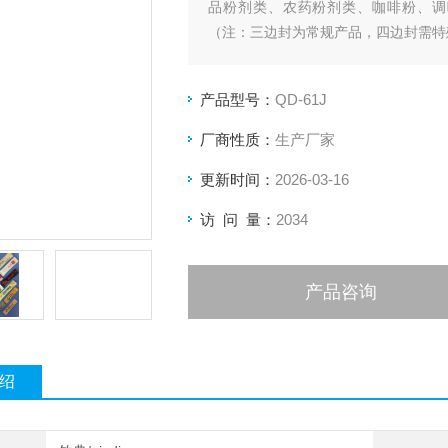
品粉剂类、农药粉剂类、咖啡粉、调
（注：三边封为常规产品，四边封需特
产品型号：
QD-61J
厂商性质：
生产厂家
更新时间：
2026-03-16
访 问 量：
2034
产品咨询
绍