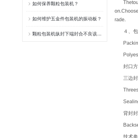
Thetou
如何保养颗粒包装机？
on.Chooset
如何维护五金件包装机的振动板？
rade.
４、包
颗粒包装机纵封下端封合不良该怎么办？
Packin
Polyes
封口方式
三边封
Threes
Sealin
背封封
Backse
技术参