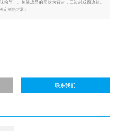
味粉等）。包装成品的形状为背封，三边封或四边封。
殊定制热封器）
联系我们