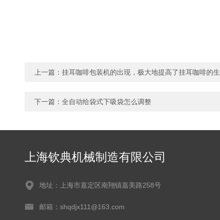
上一篇：
挂耳咖啡包装机的出现，极大地提高了挂耳咖啡的生
下一篇：
全自动给袋式下吸袋怎么调整
上海钦典机械制造有限公司
地址：上海市嘉定区南翔镇嘉美路258号
邮箱：shqdjx111@163.com