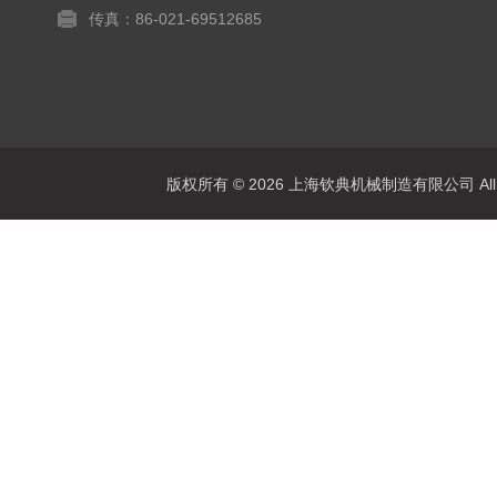
传真：86-021-69512685
版权所有 © 2026 上海钦典机械制造有限公司 All R